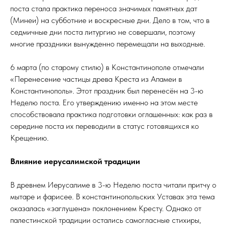
поста стала практика переноса значимых памятных дат
(Минеи) на субботние и воскресные дни. Дело в том, что в
седмичные дни поста литургию не совершали, поэтому
многие праздники вынужденно перемещали на выходные.
6 марта (по старому стилю) в Константинополе отмечали
«Перенесение частицы древа Креста из Апамеи в
Константинополь». Этот праздник был перенесён на 3-ю
Неделю поста. Его утверждению именно на этом месте
способствовала практика подготовки оглашенных: как раз в
середине поста их переводили в статус готовящихся ко
Крещению.
Влияние иерусалимской традиции
В древнем Иерусалиме в 3-ю Неделю поста читали притчу о
мытаре и фарисее. В константинопольских Уставах эта тема
оказалась «заглушена» поклонением Кресту. Однако от
палестинской традиции остались самогласные стихиры,