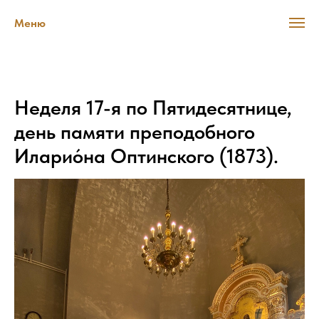
Меню
Неделя 17-я по Пятидесятнице,
день памяти преподобного
Иларио́на Оптинского (1873).