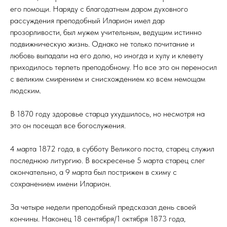
его помощи. Наряду с благодатным даром духовного
рассуждения преподобный Иларион имел дар
прозорливости, был мужем учительным, ведущим истинно
подвижническую жизнь. Однако не только почитание и
любовь выпадали на его долю, но иногда и хулу и клевету
приходилось терпеть преподобному. Но все это он переносил
с великим смирением и снисхождением ко всем немощам
людским.
В 1870 году здоровье старца ухудшилось, но несмотря на
это он посещал все богослужения.
4 марта 1872 года, в субботу Великого поста, старец служил
последнюю литургию. В воскресенье 5 марта старец слег
окончательно, а 9 марта был пострижен в схиму с
сохранением имени Иларион.
За четыре недели преподобный предсказал день своей
кончины. Наконец 18 сентября/1 октября 1873 года,