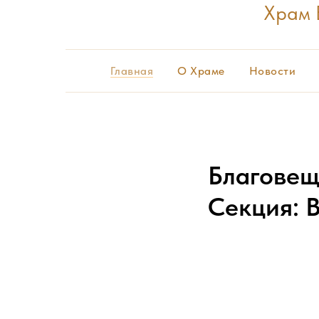
Храм 
Главная
О Храме
Новости
Благовещ
Секция: 