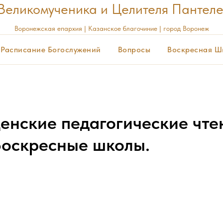
Великомученика и Целителя Пантел
Воронежская
епархия | Казанское благочиние | город Воронеж
Расписание Богослужений
Вопросы
Воскресная Ш
енские педагогические чте
Воскресные школы.