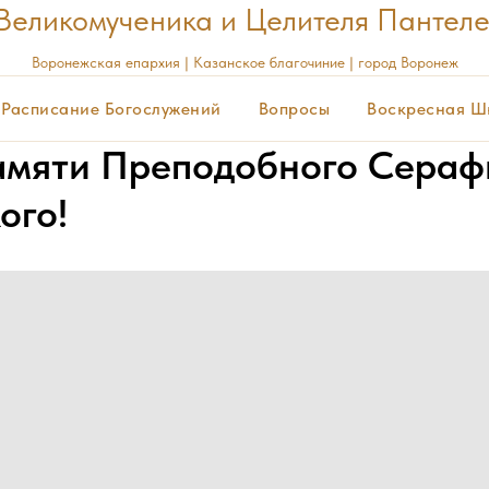
Великомученика и Целителя Пантел
Воронежская
епархия | Казанское благочиние | город Воронеж
Расписание Богослужений
Вопросы
Воскресная Ш
амяти Преподобного Сера
ого!