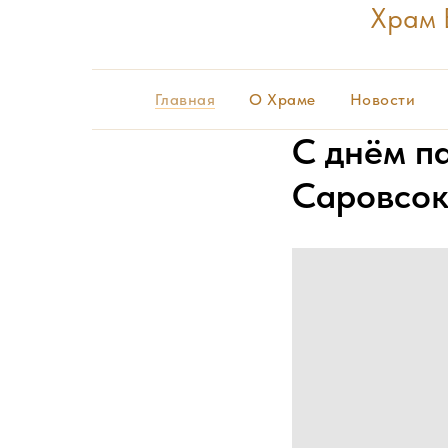
Храм 
Главная
О Храме
Новости
С днём п
Саровсок