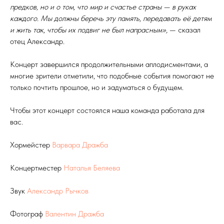
предков, но и о том, что мир и счастье страны — в руках
каждого. Мы должны беречь эту память, передавать её детям
и жить так, чтобы их подвиг не был напрасным»,
— сказал
отец Александр.
Концерт завершился продолжительными аплодисментами, а
многие зрители отметили, что подобные события помогают не
только почтить прошлое, но и задуматься о будущем.
Чтобы этот концерт состоялся наша команда работала для
вас.
Хормейстер
Варвара Дражба
Концертместер
Наталья Беляева
Звук
Александр Рычков
Фотограф
Валентин Дражба