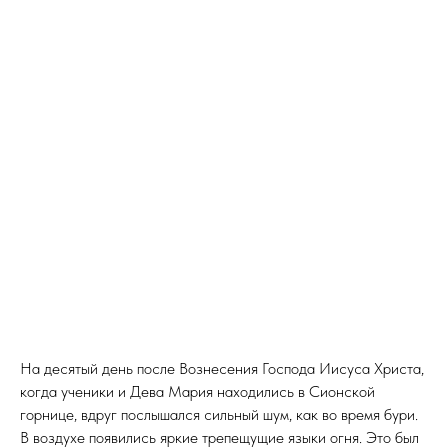
На десятый день после Вознесения Господа Иисуса Христа,
когда ученики и Дева Мария находились в Сионской
горнице, вдруг послышался сильный шум, как во время бури.
В воздухе появились яркие трепещущие языки огня. Это был