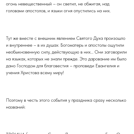
огонь невещественный – он светил, не обжигая, над
головами апостолов, и языки огня опустились на них.
⠀
Тут же вместе с внешним явлением Святого Духа произошло
и внутреннее – в их душах: Богоматерь и апостолы ощутили
необыкновенную силу, действующую в них... Они заговорили
на языках, которых не знали прежде. Это дарование им было
дано Господом для благовестия – проповеди Евангелия и
учения Христова всему миру!
⠀
Поэтому в честь этого события у праздника сразу несколько
названий:
⠀