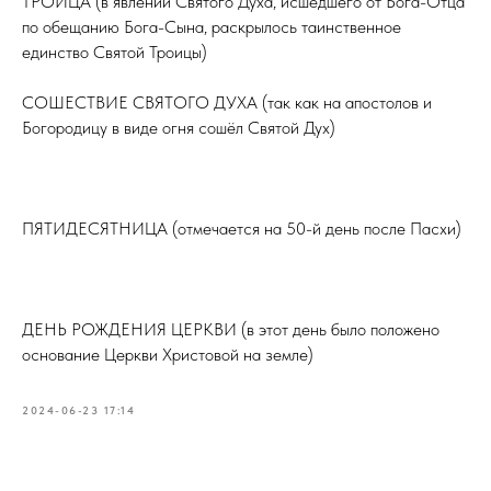
ТРОИЦА (в явлении Святого Духа, исшедшего от Бога-Отца
по обещанию Бога-Сына, раскрылось таинственное
единство Святой Троицы)
СОШЕСТВИЕ СВЯТОГО ДУХА (так как на апостолов и
Богородицу в виде огня сошёл Святой Дух)
⠀
ПЯТИДЕСЯТНИЦА (отмечается на 50-й день после Пасхи)
⠀
ДЕНЬ РОЖДЕНИЯ ЦЕРКВИ (в этот день было положено
основание Церкви Христовой на земле)
2024-06-23 17:14