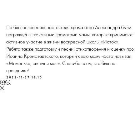
По благословению настоятеля храма отца Александра были
награждены почетными грамотами мамы, которые принимают
активное участие в жизни воскресной школы «Исток».
Ребята также подготовили песни, стихотворения и сценку про
Иоанна Кронштадтского, который свою маму часто называл
«Маменька, святыня моя». Спасибо всем, кто был на
празднике!
2022-11-27 18:10