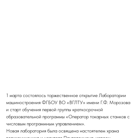
1 марта состоялось торжественное открытие Лаборатории
машиностроения ФГБОУ ВО «ВГЛТУ» имени Г.Ф. Морозова
и старт обучения первой группы краткосрочной
образовательной программы «Оператор токарных станков с
числовым программным управлением».
Новая лаборатория была освящена настоятелем храма
великомученика и целителя Пантелеимона, иереем