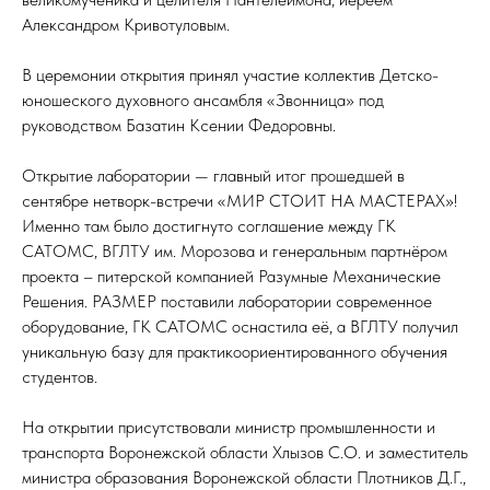
Александром Кривотуловым.
В церемонии открытия принял участие коллектив Детско-
юношеского духовного ансамбля «Звонница» под
руководством Базатин Ксении Федоровны.
Открытие лаборатории — главный итог прошедшей в
сентябре нетворк-встречи «МИР СТОИТ НА МАСТЕРАХ»!
Именно там было достигнуто соглашение между ГК
САТОМС, ВГЛТУ им. Морозова и генеральным партнёром
проекта – питерской компанией Разумные Механические
Решения. РАЗМЕР поставили лаборатории современное
оборудование, ГК САТОМС оснастила её, а ВГЛТУ получил
уникальную базу для практикоориентированного обучения
студентов.
На открытии присутствовали министр промышленности и
транспорта Воронежской области Хлызов С.О. и заместитель
министра образования Воронежской области Плотников Д.Г.,