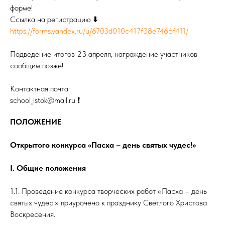
форме!
Ссылка на регистрацию ⬇️
https://forms.yandex.ru/u/6703d010c417f38e7466f411/
Подведение итогов 23 апреля, награждение участников
сообщим позже!
Контактная почта:
school_istok@mail.ru ❗
ПОЛОЖЕНИЕ
Открытого конкурса «Пасха – день святых чудес!»
I. Общие положения
1.1. Проведение конкурса творческих работ «Пасха – день
святых чудес!» приурочено к празднику Светлого Христова
Воскресения.