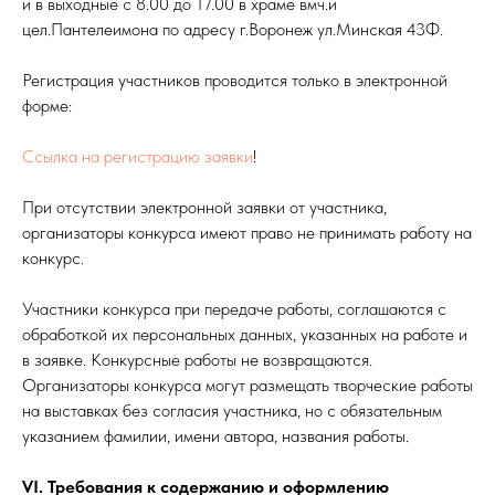
и в выходные с 8.00 до 17.00 в храме вмч.и
цел.Пантелеимона по адресу г.Воронеж ул.Минская 43Ф.
Регистрация участников проводится только в электронной
форме:
Ссылка на регистрацию заявки
!
При отсутствии электронной заявки от участника,
организаторы конкурса имеют право не принимать работу на
конкурс.
Участники конкурса при передаче работы, соглашаются с
обработкой их персональных данных, указанных на работе и
в заявке. Конкурсные работы не возвращаются.
Организаторы конкурса могут размещать творческие работы
на выставках без согласия участника, но с обязательным
указанием фамилии, имени автора, названия работы.
VI. Требования к содержанию и оформлению