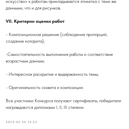
искусство» к работам прикладывается этикетка с теми же
данными, что и для рисунков.
VII. Критерии оценки работ
- Композиционное решение (соблюдение пропорций,
создание колорита);
-Самостоятельность выполнения работы и соответствие
возрастным данным;
- Интересное раскрытие и выдержанность темы;
- Оригинальность сюжета и композиции.
Все участники Конкурса получают сертификаты, победители
награждаются дипломами I, II, III степени.
2025-03-30 22:22