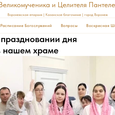
Великомученика и Целителя Пантел
Воронежская
епархия | Казанское благочиние | город Воронеж
Расписание Богослужений
Вопросы
Воскресная Ш
 праздновании дня
в нашем храме