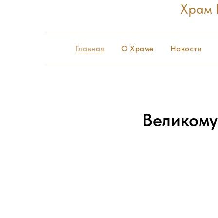
Храм 
Главная
О Храме
Новости
Великому