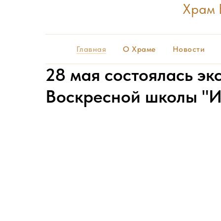
Храм 
Главная
О Храме
Новости
28 мая состоялась эк
Воскресной школы "Ис