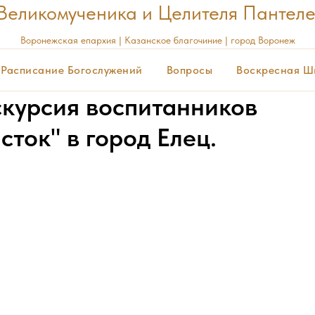
Великомученика и Целителя Пантел
Воронежская
епархия | Казанское благочиние | город Воронеж
Расписание Богослужений
Вопросы
Воскресная Ш
скурсия воспитанников
ток" в город Елец.