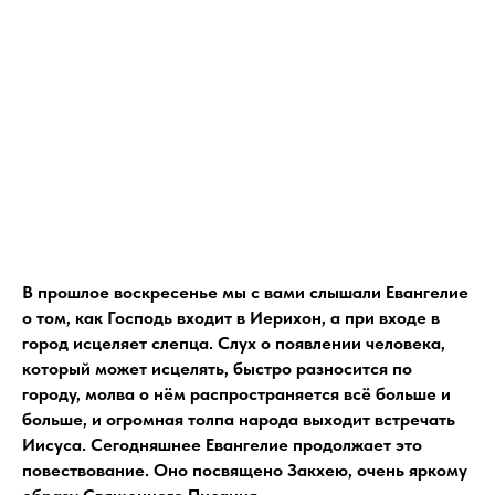
В прошлое воскресенье мы с вами слышали Евангелие
о том, как Господь входит в Иерихон, а при входе в
город исцеляет слепца. Слух о появлении человека,
который может исцелять, быстро разносится по
городу, молва о нём распространяется всё больше и
больше, и огромная толпа народа выходит встречать
Иисуса. Сегодняшнее Евангелие продолжает это
повествование. Оно посвящено Закхею, очень яркому