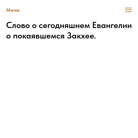
Меню
Слово о сегодняшнем Евангелии
о покаявшемся Закхее.