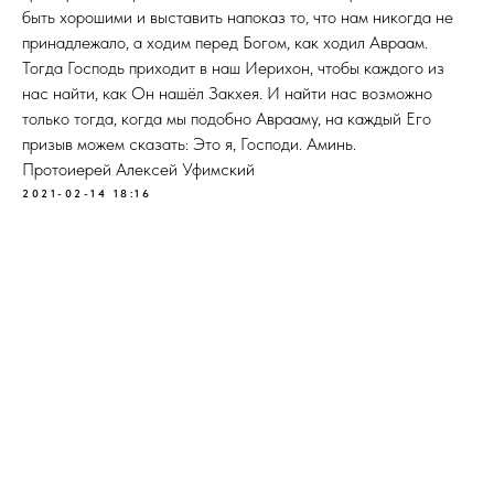
быть хорошими и выставить напоказ то, что нам никогда не
принадлежало, а ходим перед Богом, как ходил Авраам.
Тогда Господь приходит в наш Иерихон, чтобы каждого из
нас найти, как Он нашёл Закхея. И найти нас возможно
только тогда, когда мы подобно Аврааму, на каждый Его
призыв можем сказать: Это я, Господи. Аминь.
Протоиерей Алексей Уфимский
2021-02-14 18:16