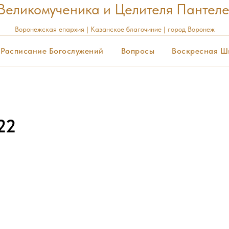
Великомученика и Целителя Пантел
Воронежская
епархия | Казанское благочиние | город Воронеж
Расписание Богослужений
Вопросы
Воскресная Ш
22