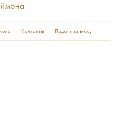
еймона
кола
Контакты
Подать записку