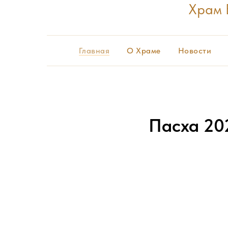
Храм 
Главная
О Храме
Новости
Пасха 20