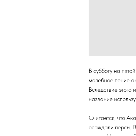
В субботу на пято
молебное пение а
Вследствие этого 
название использу
Считается, что Ак
осаждали персы. В