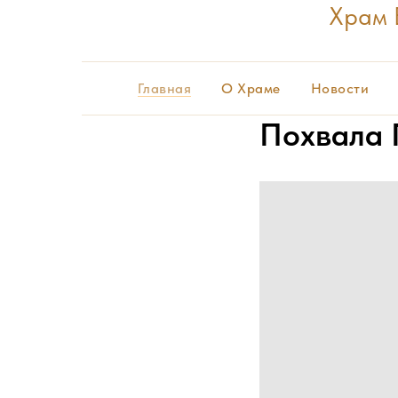
Храм 
Главная
О Храме
Новости
Похвала 