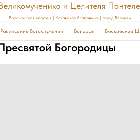
Великомученика и Целителя Пантел
Воронежская
епархия | Казанское благочиние | город Воронеж
Расписание Богослужений
Вопросы
Воскресная Ш
Пресвятой Богородицы