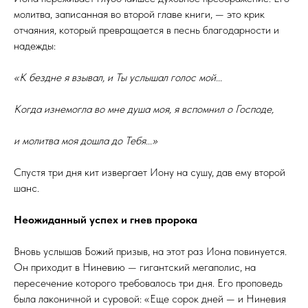
молитва, записанная во второй главе книги, — это крик
отчаяния, который превращается в песнь благодарности и
надежды:
«К бездне я взывал, и Ты услышал голос мой...
Когда изнемогла во мне душа моя, я вспомнил о Господе,
и молитва моя дошла до Тебя...»
Спустя три дня кит извергает Иону на сушу, дав ему второй
шанс.
Неожиданный успех и гнев пророка
Вновь услышав Божий призыв, на этот раз Иона повинуется.
Он приходит в Ниневию — гигантский мегаполис, на
пересечение которого требовалось три дня. Его проповедь
была лаконичной и суровой: «Еще сорок дней — и Ниневия