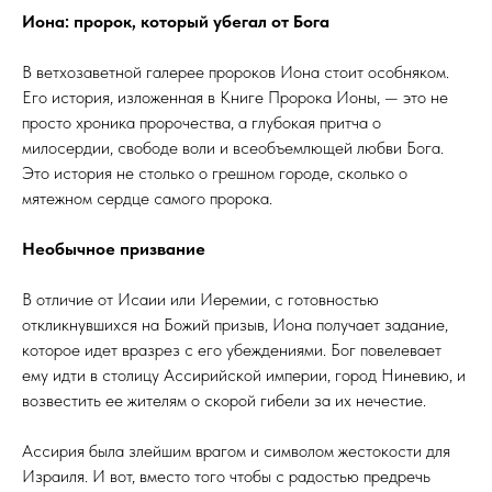
Иона: пророк, который убегал от Бога
В ветхозаветной галерее пророков Иона стоит особняком.
Его история, изложенная в Книге Пророка Ионы, — это не
просто хроника пророчества, а глубокая притча о
милосердии, свободе воли и всеобъемлющей любви Бога.
Это история не столько о грешном городе, сколько о
мятежном сердце самого пророка.
Необычное призвание
В отличие от Исаии или Иеремии, с готовностью
откликнувшихся на Божий призыв, Иона получает задание,
которое идет вразрез с его убеждениями. Бог повелевает
ему идти в столицу Ассирийской империи, город Ниневию, и
возвестить ее жителям о скорой гибели за их нечестие.
Ассирия была злейшим врагом и символом жестокости для
Израиля. И вот, вместо того чтобы с радостью предречь