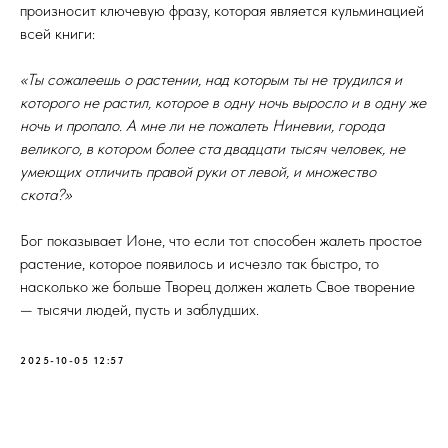
произносит ключевую фразу, которая является кульминацией
всей книги:
«Ты сожалеешь о растении, над которым ты не трудился и
которого не растил, которое в одну ночь выросло и в одну же
ночь и пропало. А мне ли не пожалеть Ниневии, города
великого, в котором более ста двадцати тысяч человек, не
умеющих отличить правой руки от левой, и множество
скота?»
Бог показывает Ионе, что если тот способен жалеть простое
растение, которое появилось и исчезло так быстро, то
насколько же больше Творец должен жалеть Свое творение
— тысячи людей, пусть и заблудших.
2025-10-05 12:57