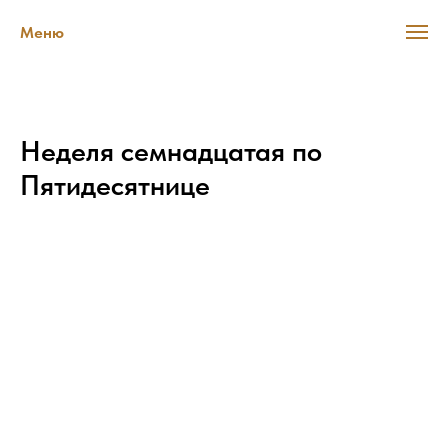
Меню
Неделя семнадцатая по
Пятидесятнице