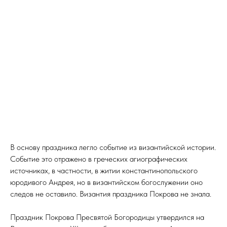
В основу праздника легло событие из византийской истории.
Событие это отражено в греческих агиографических
источниках, в частности, в житии константинопольского
юродивого Андрея, но в византийском богослужении оно
следов не оставило. Византия праздника Покрова не знала.
Праздник Покрова Пресвятой Богородицы утвердился на