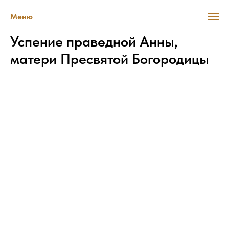
Меню
Успение праведной Анны,
матери Пресвятой Богородицы