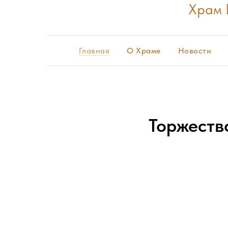
Храм 
Главная
О Храме
Новости
Торжеств