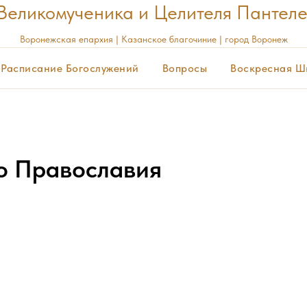
Великомученика и Целителя Пантел
Воронежская
епархия | Казанское благочиние | город Воронеж
Расписание Богослужений
Вопросы
Воскресная Ш
о Православия