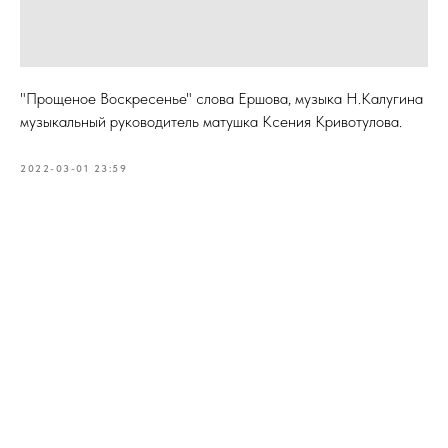
"Прощеное Воскресенье" слова Ершова, музыка Н.Калугина
музыкальный руководитель матушка Ксения Кривотулова.
2022-03-01 23:59